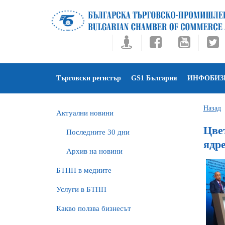
Търговски регистър
GS1 България
ИНФОБИЗ
Назад
Актуални новини
Цве
Последните 30 дни
ядре
Архив на новини
БTПП в медиите
Услуги в БТПП
Какво ползва бизнесът