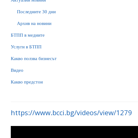
Актуални новини
Последните 30 дни
Архив на новини
БTПП в медиите
Услуги в БТПП
Какво ползва бизнесът
Видео
Какво предстои
https://www.bcci.bg/videos/view/1279