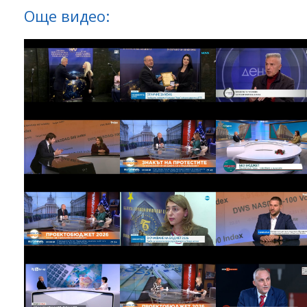
Още видео: