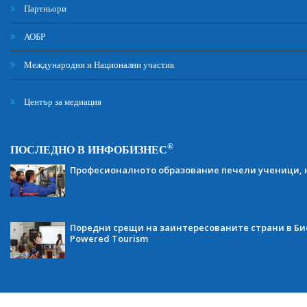
Партньори
АОБР
Международни и Национални участия
Център за медиация
®
ПОСЛЕДНО В ИНФОБИЗНЕС
Професионалното образование печели ученици, н
Поредни срещи на заинтересованите страни в Бис
Powered Tourism