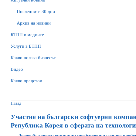
Актуални новини
Последните 30 дни
Архив на новини
БTПП в медиите
Услуги в БТПП
Какво ползва бизнесът
Видео
Какво предстои
Назад
Участие на български софтуерни компан
Република Корея в сферата на технолог
Двете български компании представица своите продукт