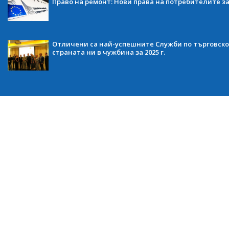
Право на ремонт: Нови права на потребителите з
Отличени са най-успешните Служби по търговско
страната ни в чужбина за 2025 г.