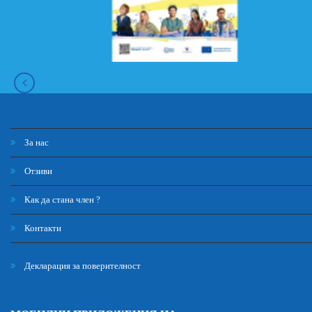
За нас
Отзиви
Как да стана член ?
Контакти
Декларация за поверителност