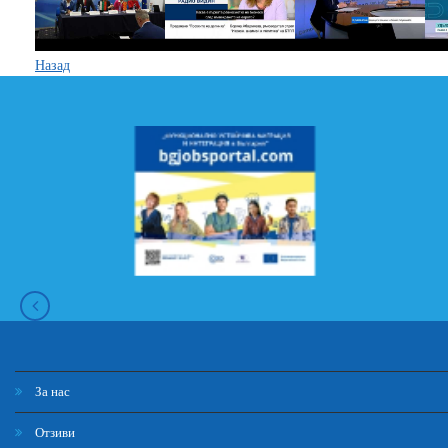
Назад
За нас
Отзиви