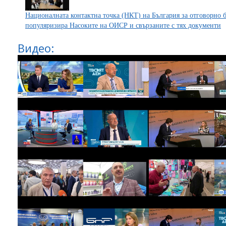
Националната контактна точка (НКТ) на България за отговорно 
популяризира Насоките на ОИСР и свързаните с тях документи
Видео: