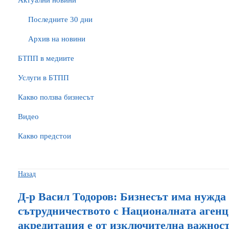
Актуални новини
Последните 30 дни
Архив на новини
БTПП в медиите
Услуги в БТПП
Какво ползва бизнесът
Видео
Какво предстои
Назад
Д-р Васил Тодоров: Бизнесът има нужда 
сътрудничеството с Националната агенц
акредитация е от изключителна важнос