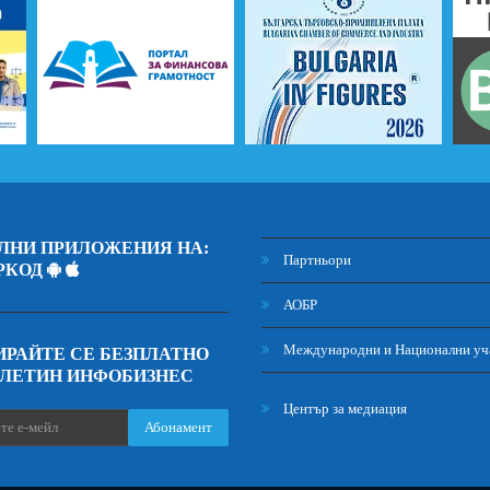
ЛНИ ПРИЛОЖЕНИЯ НА:
Партньори
РКОД
АОБР
Международни и Национални уч
РАЙТЕ СЕ БЕЗПЛАТНО
ЮЛЕТИН ИНФОБИЗНЕС
Център за медиация
Абонамент