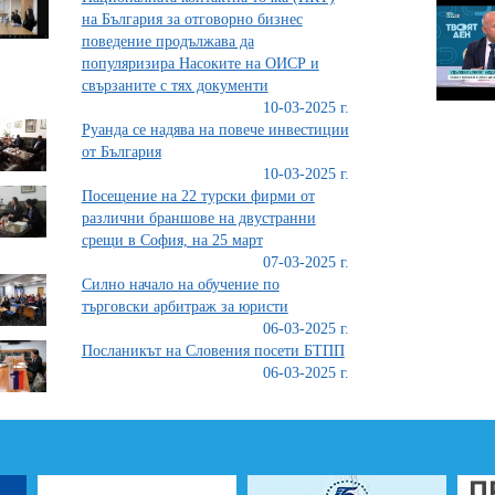
на България за отговорно бизнес
поведение продължава да
популяризира Насоките на ОИСР и
свързаните с тях документи
10-03-2025 г.
Руанда се надява на повече инвестиции
от България
10-03-2025 г.
Посещение на 22 турски фирми от
различни браншове на двустранни
срещи в София, на 25 март
07-03-2025 г.
Силно начало на обучение по
търговски арбитраж за юристи
06-03-2025 г.
Посланикът на Словения посети БТПП
06-03-2025 г.