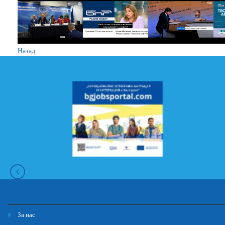
Назад
За нас