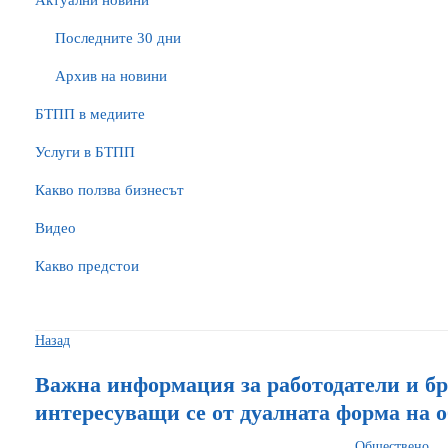
Актуални новини
Последните 30 дни
Архив на новини
БTПП в медиите
Услуги в БТПП
Какво ползва бизнесът
Видео
Какво предстои
Назад
Важна информация за работодатели и б
интересуващи се от дуалната форма на 
Обществено