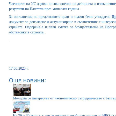
Членовете на УС дадоха висока оценка на дейността и изпълнение
резултати на Палатата през миналата година.
За изпълнение на предстоящите цели и задачи беше утвърдена
Пр
документ за допълване и актуализиране в съответствие с интерес
страната. Одобрена е и план сметка за осъществяване на Прогр
обстановка в страната.
.
17.03.2025 г.
Още новини:
Молдова се интересува от икономическо сътрудничество с Бълга
На 29 и 30 март т. г. ще се проведат пробните изпити за НВО за 