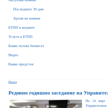
Актуални новини
Последните 30 дни
Архив на новини
БTПП в медиите
Услуги в БТПП
Какво ползва бизнесът
Видео
Какво предстои
Назад
Редовно годишно заседание на Управит
На 14 март с
Управителния 