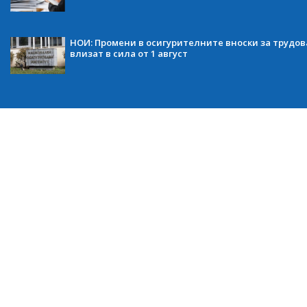
НОИ: Промени в осигурителните вноски за трудов
влизат в сила от 1 август