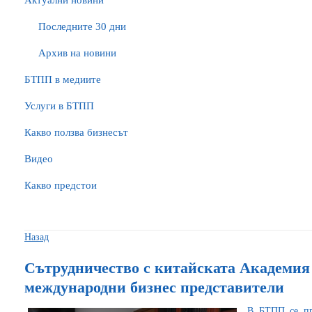
Актуални новини
Последните 30 дни
Архив на новини
БTПП в медиите
Услуги в БТПП
Какво ползва бизнесът
Видео
Какво предстои
Назад
Сътрудничество с китайската Академия 
международни бизнес представители
В БТПП се пр