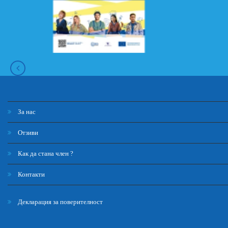
За нас
Отзиви
Как да стана член ?
Контакти
Декларация за поверителност