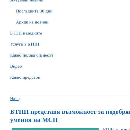
Актуални новини
Последните 30 дни
Архив на новини
БTПП в медиите
Услуги в БТПП
Какво ползва бизнесът
Видео
Какво предстои
Назад
БТПП представя възможност за подобря
умения на МСП
БТПП е парт