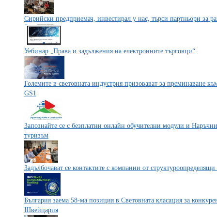
Сирийски предприемач, инвестирал у нас, търси партньори за ра
Уебинар „Права и задължения на електронните търговци“
Големите в световната индустрия призовават за преминаване към
GS1
Запознайте се с безплатни онлайн обучителни модули и Наръчн
туризъм
Задълбочават се контактите с компании от структуроопределящи
България заема 58-ма позиция в Световната класация за конкурен
Швейцария