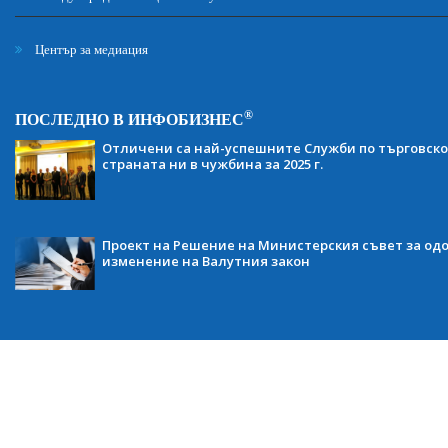
Център за медиация
®
ПОСЛЕДНО В ИНФОБИЗНЕС
Отличени са най-успешните Служби по търговско
страната ни в чужбина за 2025 г.
Проект на Решение на Министерския съвет за одо
изменение на Валутния закон