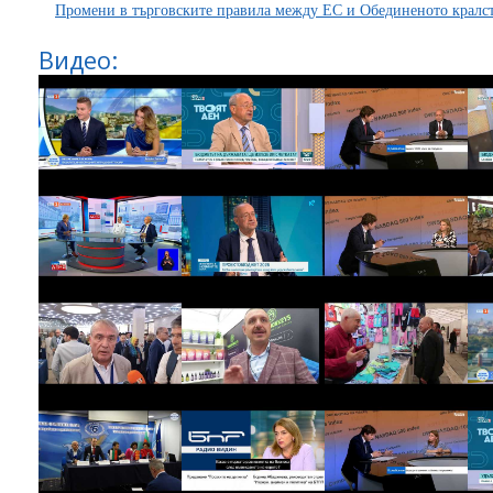
Промени в търговските правила между ЕС и Обединеното кралств
Видео: