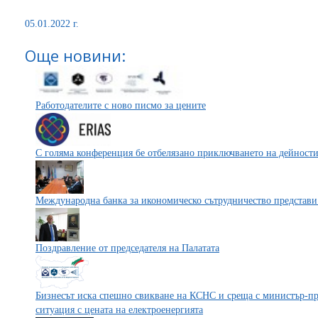
05.01.2022 г.
Още новини:
Работодателите с ново писмо за цените
С голяма конференция бе отбелязано приключването на дейност
Международна банка за икономическо сътрудничество представи
Поздравление от председателя на Палатата
Бизнесът иска спешно свикване на КСНС и среща с министър-пр
ситуация с цената на електроенергията