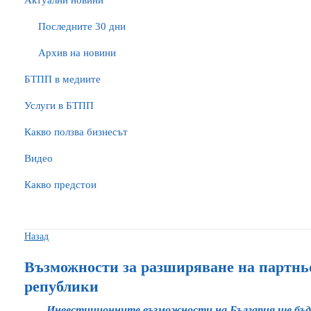
Актуални новини
Последните 30 дни
Архив на новини
БTПП в медиите
Услуги в БТПП
Какво ползва бизнесът
Видео
Какво предстои
Назад
Възможности за разширяване на партнь
републики
Инвестиционните възможности на България ще бъд