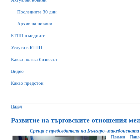
Актуални новини
Последните 30 дни
Архив на новини
БTПП в медиите
Услуги в БТПП
Какво ползва бизнесът
Видео
Какво предстои
Назад
Развитие на търговските отношения ме
Среща с председателя на Българо–македонската
Пламен Павло