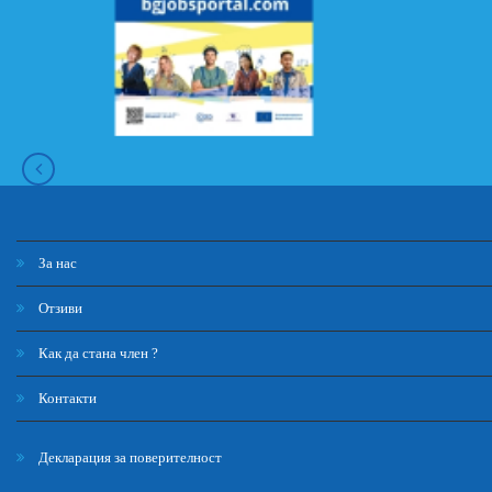
За нас
Отзиви
Как да стана член ?
Контакти
Декларация за поверителност