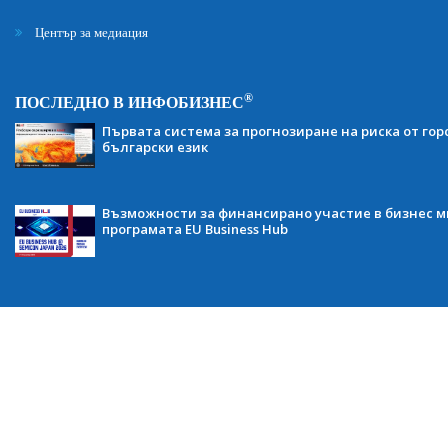
Център за медиация
®
ПОСЛЕДНО В ИНФОБИЗНЕС
Първата система за прогнозиране на риска от гор
български език
Възможности за финансирано участие в бизнес ми
програмата EU Business Hub