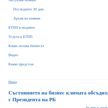
Актуални новини
Последните 30 дни
Архив на новини
БTПП в медиите
Услуги в БТПП
Какво ползва бизнесът
Видео
Какво предстои
Назад
Състоянието на бизнес климата обсъди
с Президента на РБ
За мен е чест