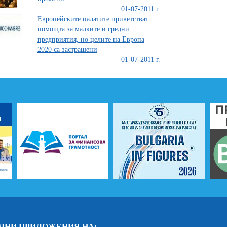
01-07-2011 г.
Европейските палатите приветстват
помощта за малките и средни
предприятия, но целите на Европа
2020 са застрашени
01-07-2011 г.
ЛНИ ПРИЛОЖЕНИЯ НА: