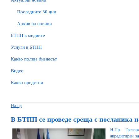
Актуални новини
Последните 30 дни
Архив на новини
БTПП в медиите
Услуги в БТПП
Какво ползва бизнесът
Видео
Какво предстои
Назад
В БТПП се проведе среща с посланика н
Н.Пр. Грего
акредитиран за