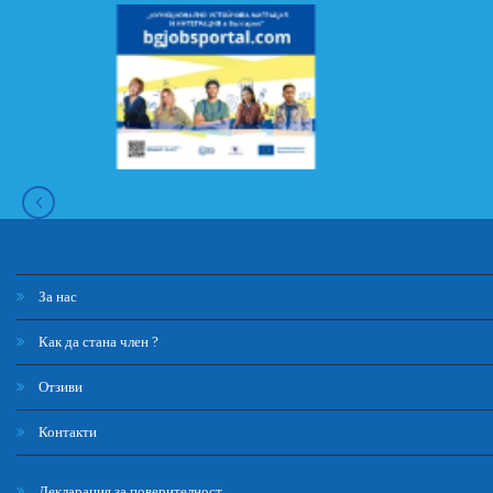
За нас
Как да стана член ?
Отзиви
Контакти
Декларация за поверителност