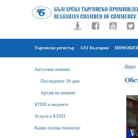
Търговски регистър
GS1 България
ИНФОБИЗ
Назад
Актуални новини
Обс
Последните 30 дни
Архив на новини
БTПП в медиите
Услуги в БТПП
Какво ползва бизнесът