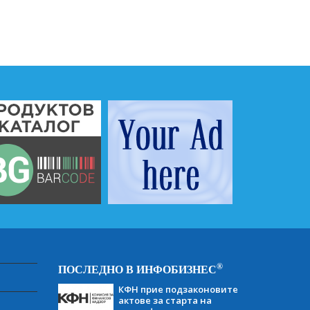
®
ПОСЛЕДНО В ИНФОБИЗНЕС
КФН прие подзаконовите
актове за старта на