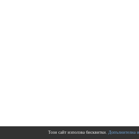
Този сайт използва бисквитки.
Допълнителна 