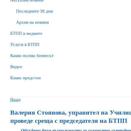
Актуални новини
Последните 30 дни
Архив на новини
БTПП в медиите
Услуги в БТПП
Какво ползва бизнесът
Видео
Какво предстои
Назад
Валерия Стоянова, управител на Учили
проведе среща с председателя на БТПП
Обсъдени бяха възможности за съвместно сътрудни