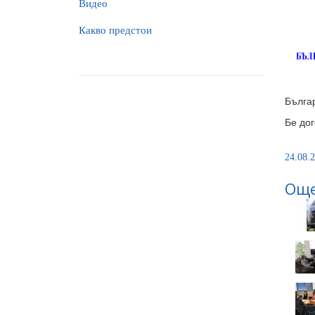
Видео
Какво предстои
Българ
Бе дог
24.08.2
Още