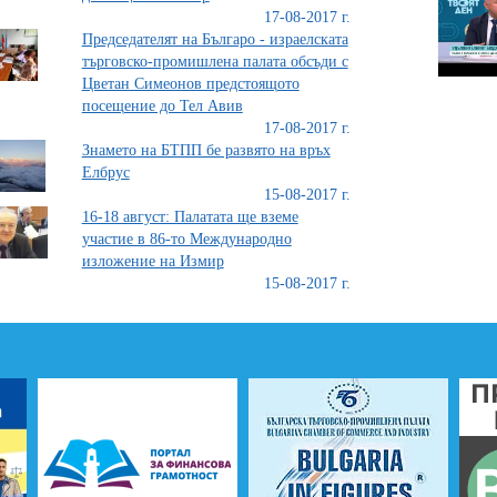
17-08-2017 г.
Председателят на Българо - израелската
търговско-промишлена палата обсъди с
Цветан Симеонов предстоящото
посещение до Тел Авив
17-08-2017 г.
Знамето на БТПП бе развято на връх
Елбрус
15-08-2017 г.
16-18 август: Палатата ще вземе
участие в 86-то Международно
изложение на Измир
15-08-2017 г.