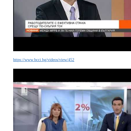
https://www.bcci.bg/videos/view/452