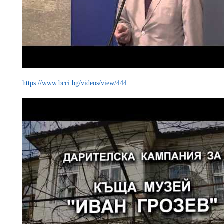
https://www.bcci.bg/videos/view/444