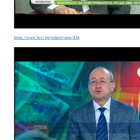
https://www.bcci.bg/videos/view/434