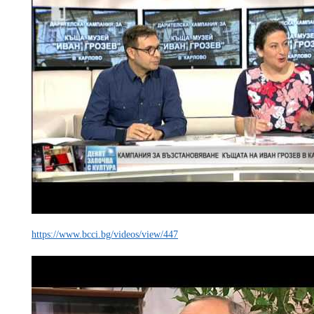
https://www.bcci.bg/videos/view/447