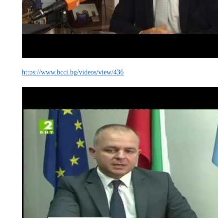
https://www.bcci.bg/videos/view/436