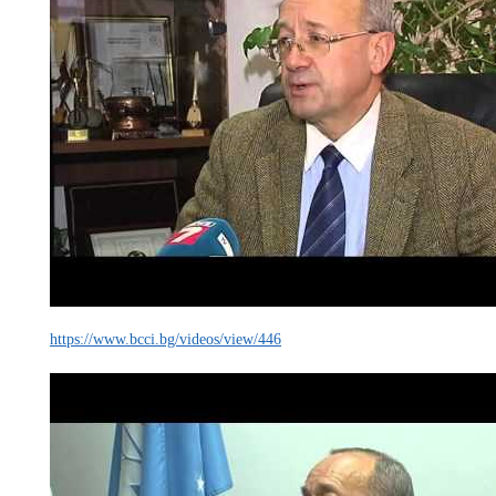
https://www.bcci.bg/videos/view/446