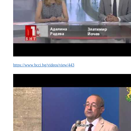
https://www.bcci.bg/videos/view/443