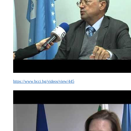
https://www.bcci.bg/videos/view/445