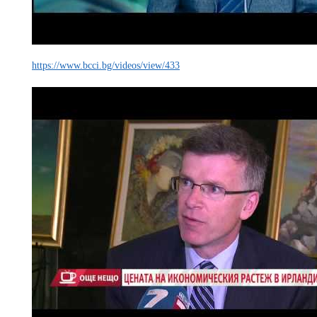
https://www.bcci.bg/videos/view/433