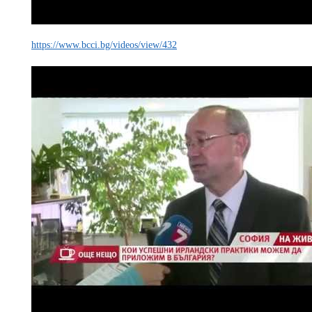
https://www.bcci.bg/videos/view/432