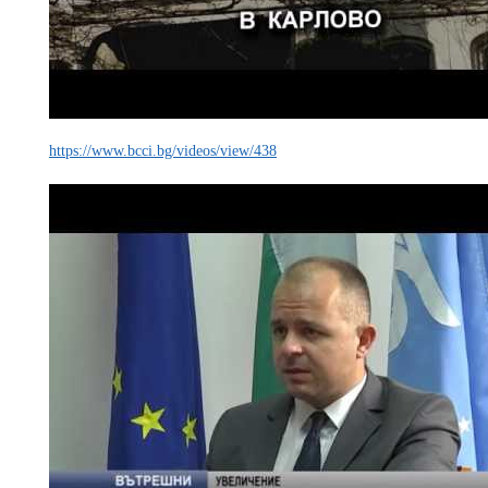
https://www.bcci.bg/videos/view/438