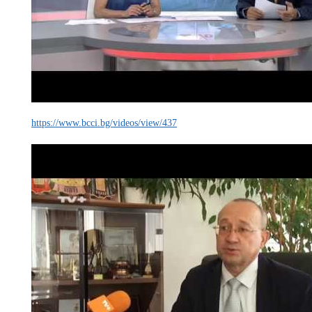
https://www.bcci.bg/videos/view/437