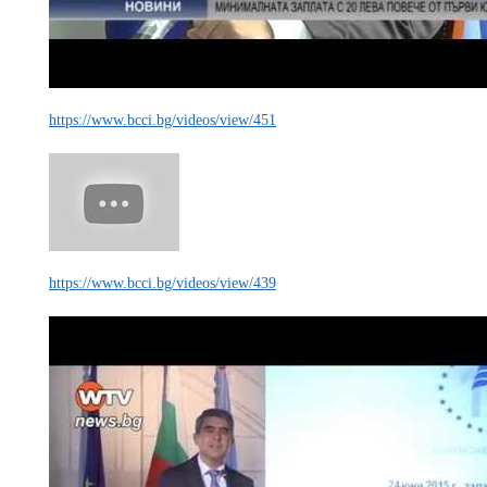
https://www.bcci.bg/videos/view/451
https://www.bcci.bg/videos/view/439