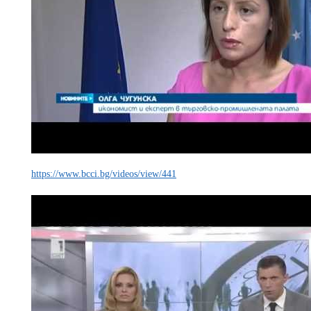
https://www.bcci.bg/videos/view/441