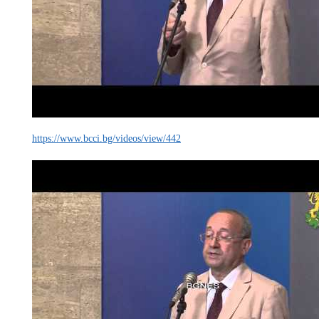
https://www.bcci.bg/videos/view/442