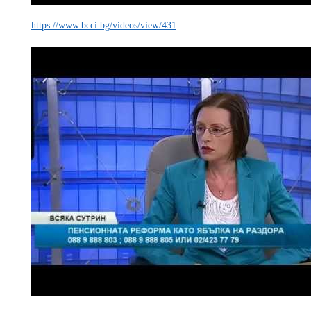
https://www.bcci.bg/videos/view/431