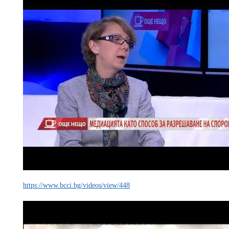
https://www.bcci.bg/videos/view/448