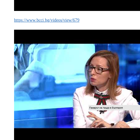
https://www.bcci.bg/videos/view/679