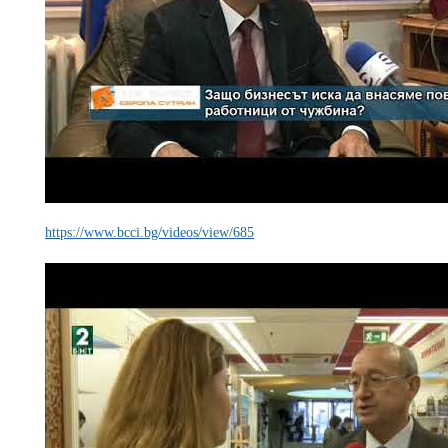
https://www.bcci.bg/videos/view/685