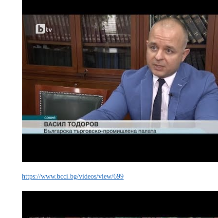
https://www.bcci.bg/videos/view/699