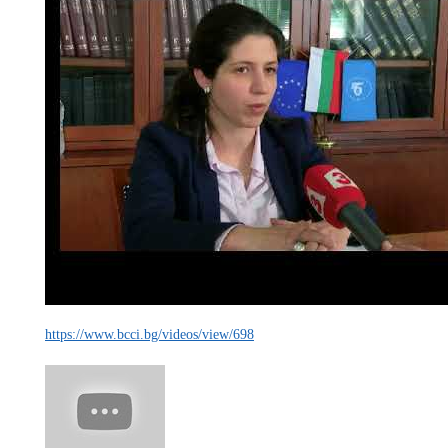
https://www.bcci.bg/videos/view/698