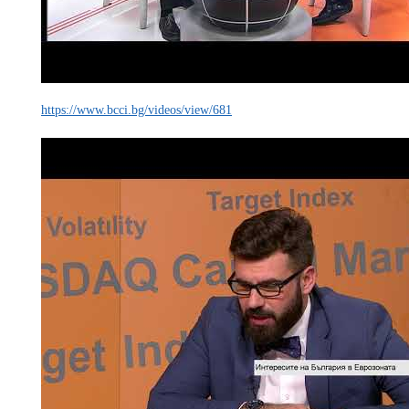
https://www.bcci.bg/videos/view/681