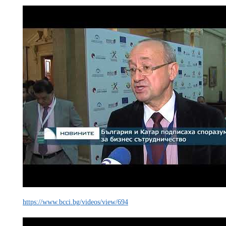
https://www.bcci.bg/videos/view/694