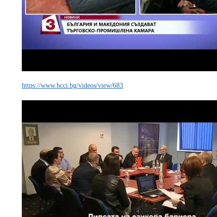
https://www.bcci.bg/videos/view/683