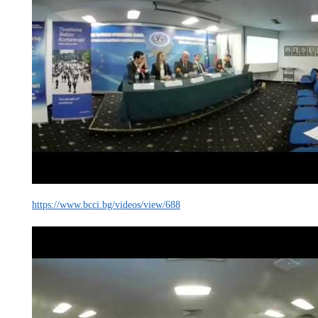
https://www.bcci.bg/videos/view/688