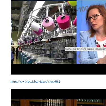
https://www.bcci.bg/videos/view/692