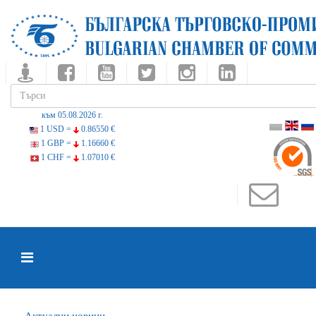
към 05.08.2026 г.
1 USD =
0.86550 €
1 GBP =
1.16660 €
1 CHF =
1.07010 €