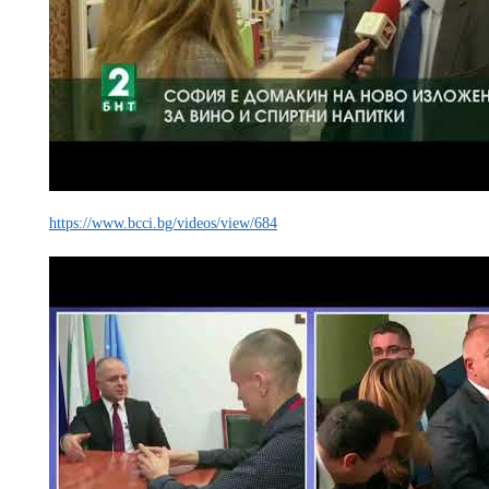
https://www.bcci.bg/videos/view/684