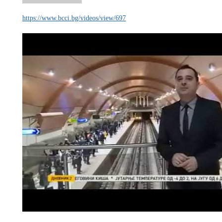
https://www.bcci.bg/videos/view/697