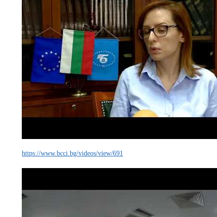
https://www.bcci.bg/videos/view/691