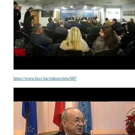
https://www.bcci.bg/videos/view/687