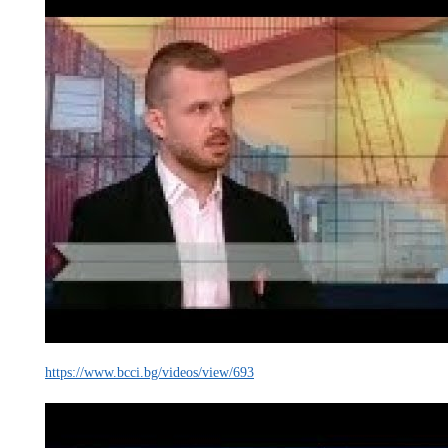
https://www.bcci.bg/videos/view/693