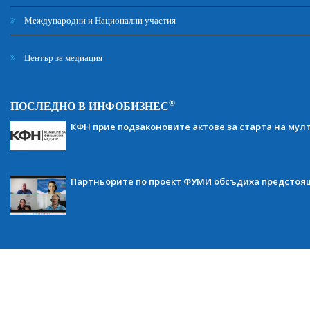
Международни и Национални участия
Център за медиация
®
ПОСЛЕДНО В ИНФОБИЗНЕС
КФН прие подзаконовите актове за старта на мул
Партньорите по проект ФУМИ обсъдиха предсто