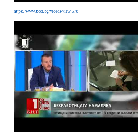
https://www.bcci.bg/videos/view/678