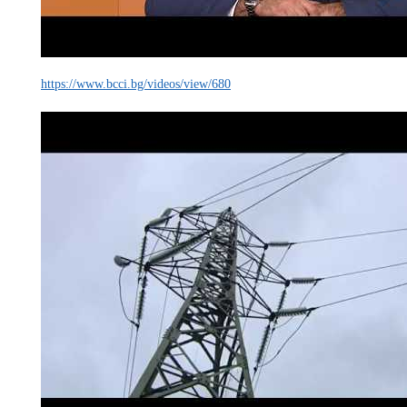
https://www.bcci.bg/videos/view/680