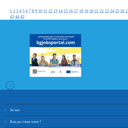
1
2
3
4
5
6
7
8
9
10
11
12
13
14
15
16
17
18
19
20
21
22
23
24
25
26
2
43
44
45
За нас
Как да стана член ?