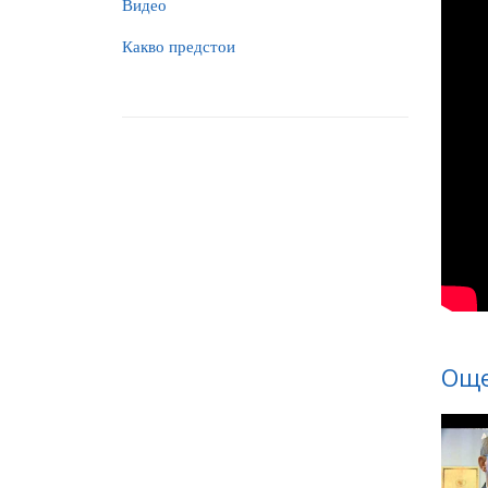
Видео
Какво предстои
Още