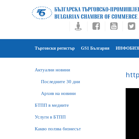
Търговски регистър
GS1 България
ИНФОБИЗ
Актуални новини
htt
Последните 30 дни
Архив на новини
БTПП в медиите
Услуги в БТПП
Какво ползва бизнесът