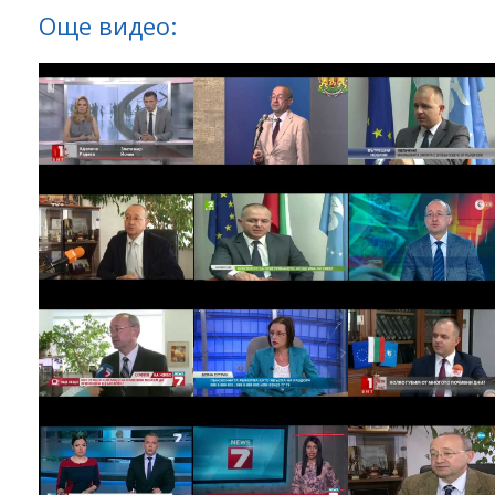
Още видео: