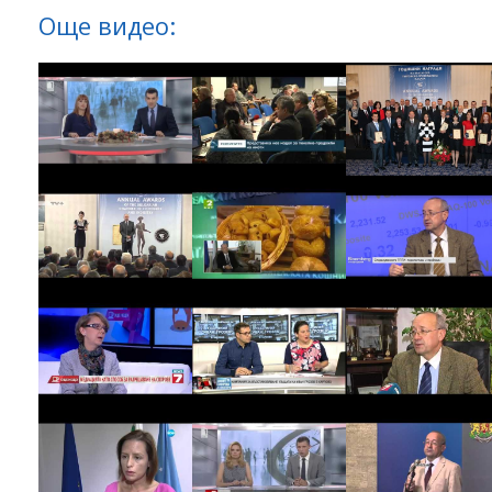
Още видео: