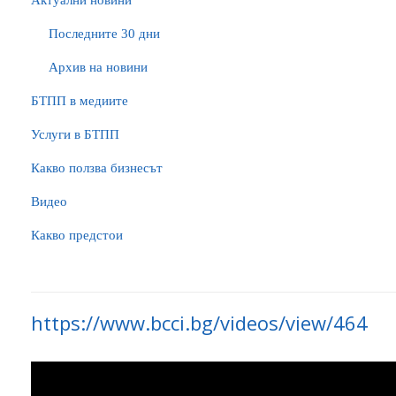
Актуални новини
Последните 30 дни
Архив на новини
БTПП в медиите
Услуги в БТПП
Какво ползва бизнесът
Видео
Какво предстои
https://www.bcci.bg/videos/view/464