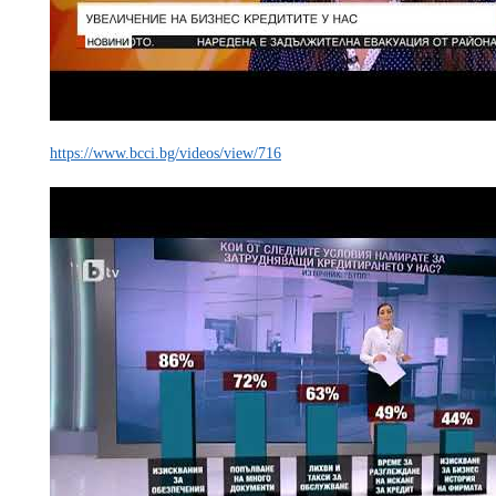
https://www.bcci.bg/videos/view/716