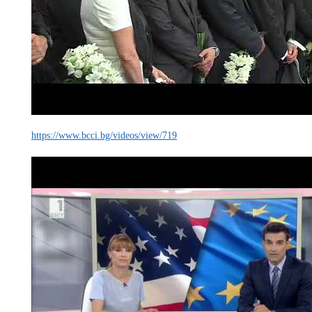
https://www.bcci.bg/videos/view/719