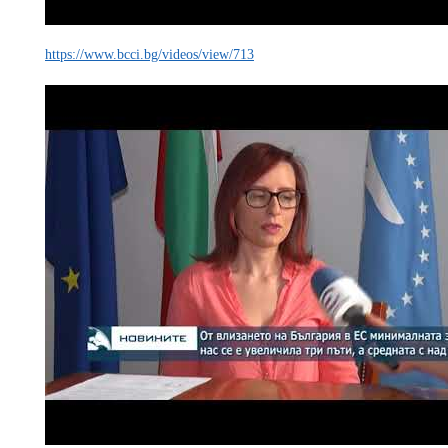
https://www.bcci.bg/videos/view/713