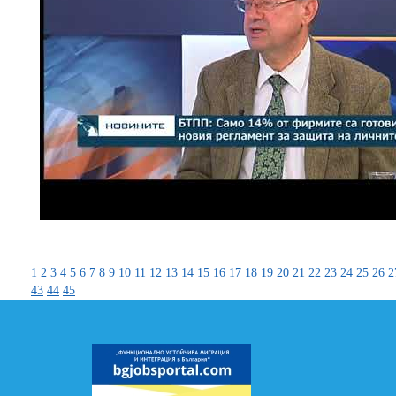
1
2
3
4
5
6
7
8
9
10
11
12
13
14
15
16
17
18
19
20
21
22
23
24
25
26
2
43
44
45