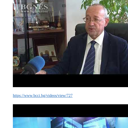
https://www.bcci.bg/videos/view/727