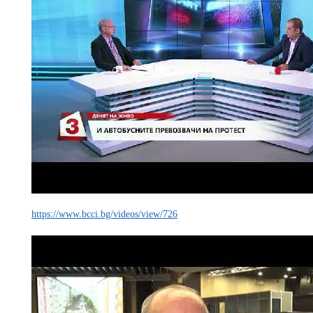
https://www.bcci.bg/videos/view/726