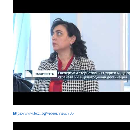
https://www.bcci.bg/videos/view/705