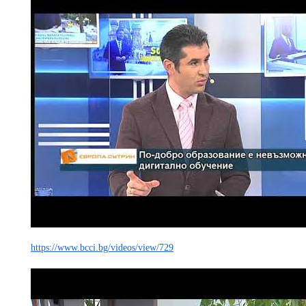
https://www.bcci.bg/videos/view/729