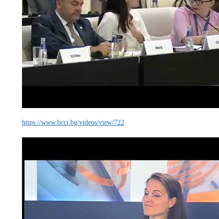
https://www.bcci.bg/videos/view/722