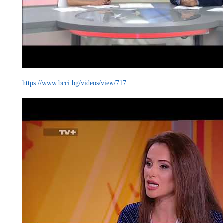
https://www.bcci.bg/videos/view/717