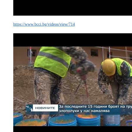
https://www.bcci.bg/videos/view/714