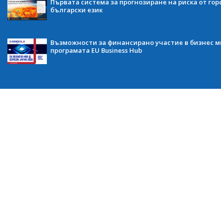
Първата система за прогнозиране на риска от гор
български език
Възможности за финансирано участие в бизнес ми
програмата EU Business Hub