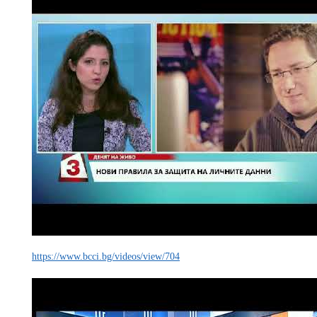
https://www.bcci.bg/videos/view/704