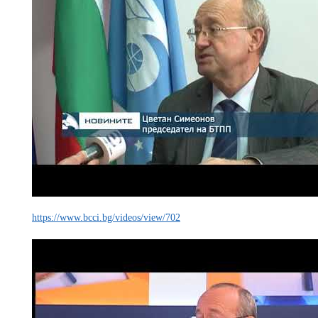
https://www.bcci.bg/videos/view/702