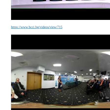
https://www.bcci.bg/videos/view/715