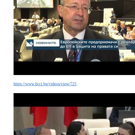
https://www.bcci.bg/videos/view/725