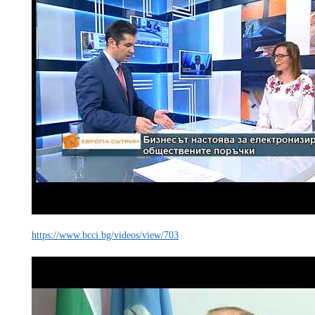
https://www.bcci.bg/videos/view/703