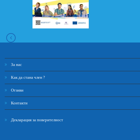
За нас
Как да стана член ?
Отзиви
Контакти
Декларация за поверителност