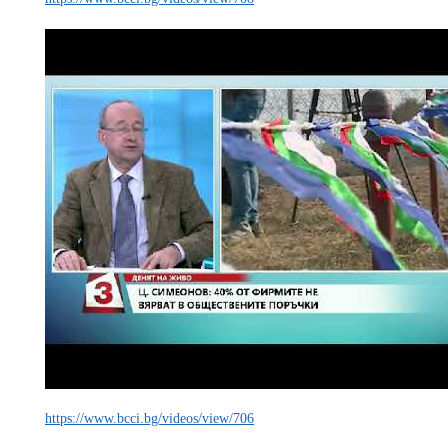
https://www.bcci.bg/videos/view/706