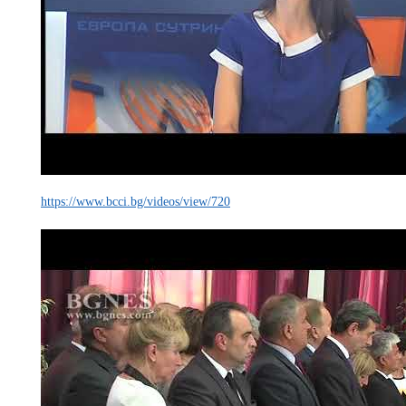
https://www.bcci.bg/videos/view/720