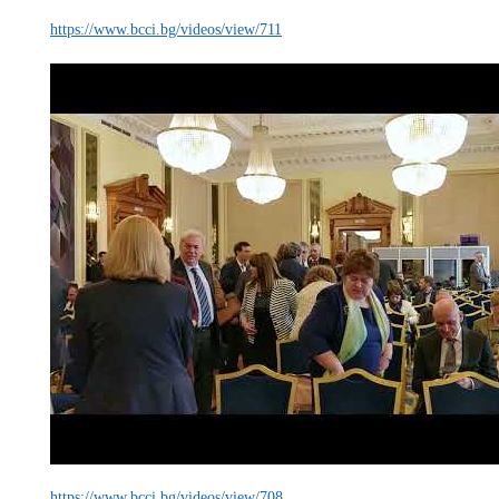
https://www.bcci.bg/videos/view/711
https://www.bcci.bg/videos/view/708