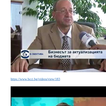
https://www.bcci.bg/videos/view/183