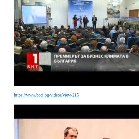
https://www.bcci.bg/videos/view/215