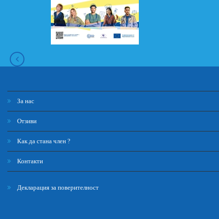
За нас
Отзиви
Как да стана член ?
Контакти
Декларация за поверителност