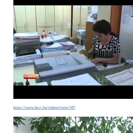
https://www.bcci.bg/videos/view/187