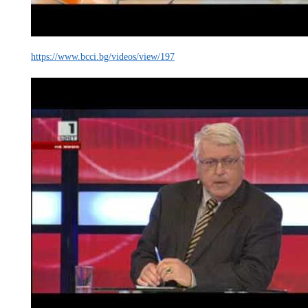
https://www.bcci.bg/videos/view/197