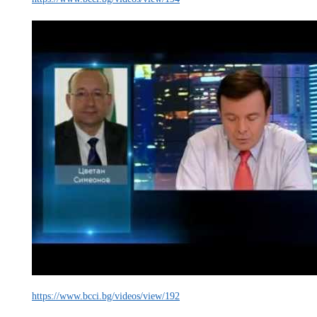
https://www.bcci.bg/videos/view/192