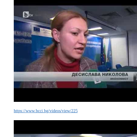
https://www.bcci.bg/videos/view/225