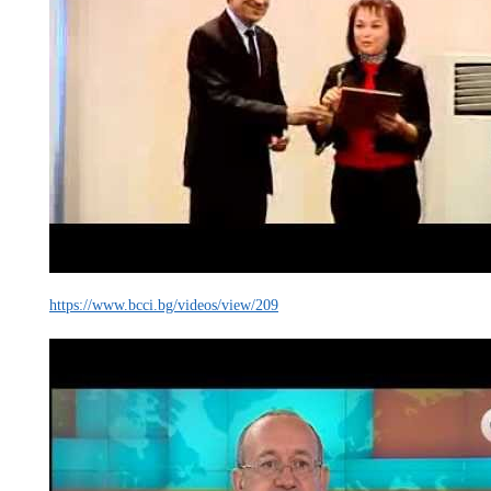
https://www.bcci.bg/videos/view/209