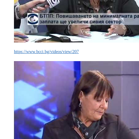
https://www.bcci.bg/videos/view/207