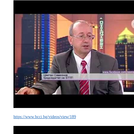
https://www.bcci.bg/videos/view/189