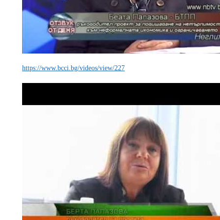
https://www.bcci.bg/videos/view/227