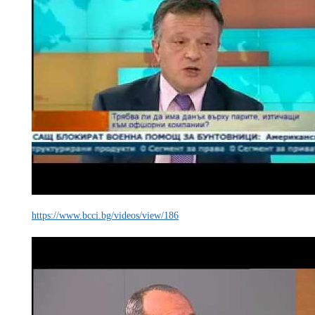
https://www.bcci.bg/videos/view/186