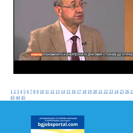
1
2
3
4
5
6
7
8
9
10
11
12
13
14
15
16
17
18
19
20
21
22
23
24
25
26
2
43
44
45