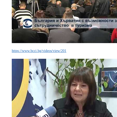
https://www.bcci.bg/videos/view/201