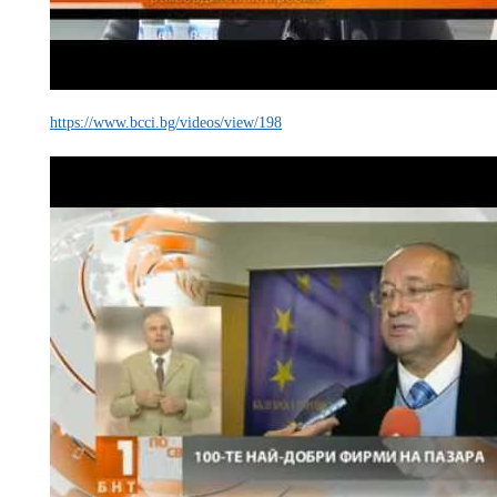
https://www.bcci.bg/videos/view/198