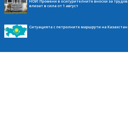
НОИ: Промени в осигурителните вноски за трудов
влизат в сила от 1 август
Ситуацията с петролните маршрути на Казахстан