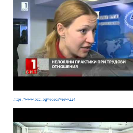
https://www.bcci.bg/videos/view/224