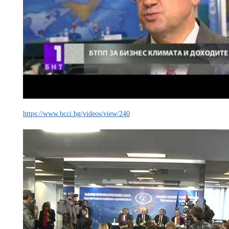
https://www.bcci.bg/videos/view/240