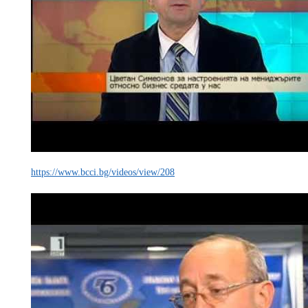
https://www.bcci.bg/videos/view/208