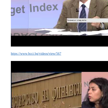
https://www.bcci.bg/videos/view/567