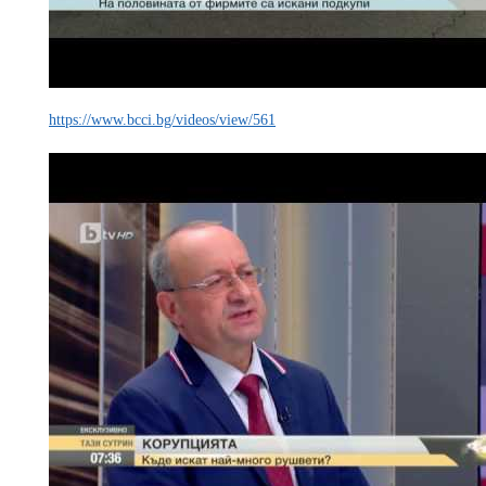
https://www.bcci.bg/videos/view/561