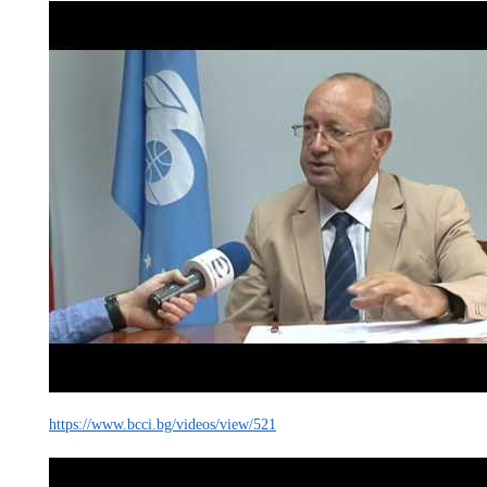
https://www.bcci.bg/videos/view/521