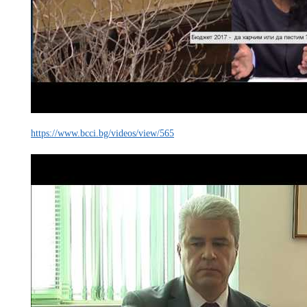
https://www.bcci.bg/videos/view/565