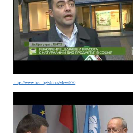
https://www.bcci.bg/videos/view/570