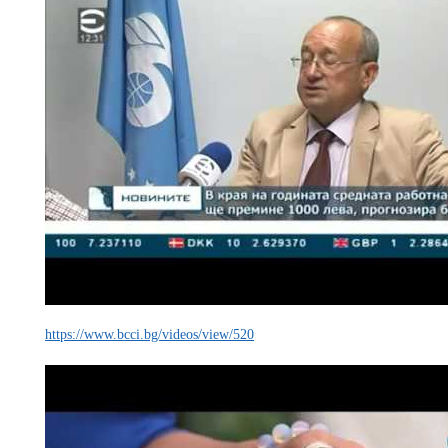
https://www.bcci.bg/videos/view/520