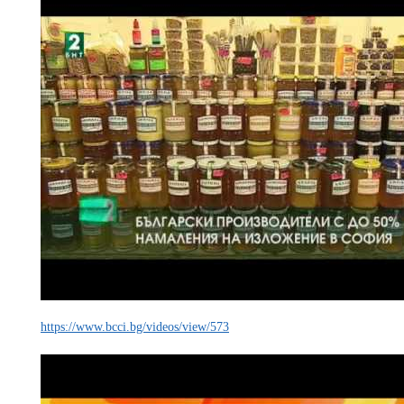
https://www.bcci.bg/videos/view/573