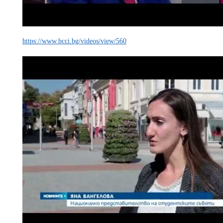
https://www.bcci.bg/videos/view/560