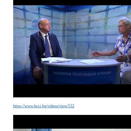
https://www.bcci.bg/videos/view/532