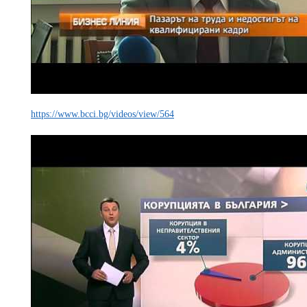
https://www.bcci.bg/videos/view/564