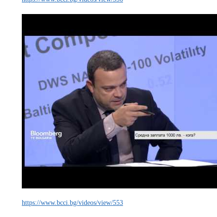
https://www.bcci.bg/videos/view/553