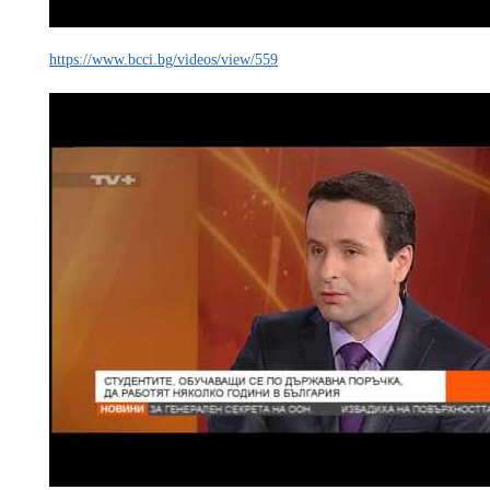
https://www.bcci.bg/videos/view/559