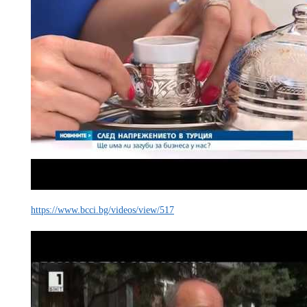
https://www.bcci.bg/videos/view/517