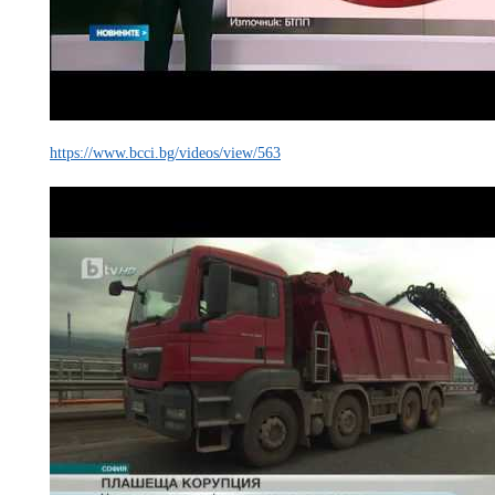
https://www.bcci.bg/videos/view/563