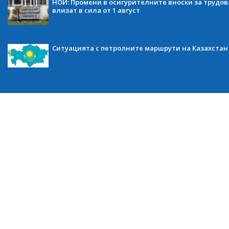
НОИ: Промени в осигурителните вноски за трудов
влизат в сила от 1 август
Ситуацията с петролните маршрути на Казахстан