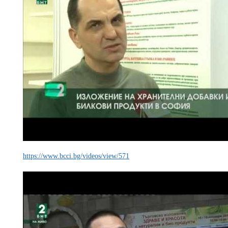
https://www.bcci.bg/videos/view/571