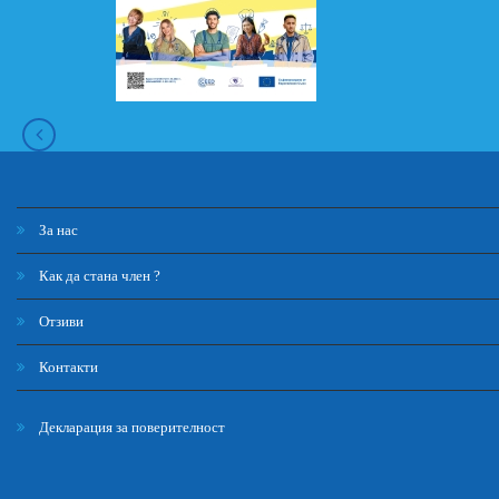
За нас
Как да стана член ?
Отзиви
Контакти
Декларация за поверителност