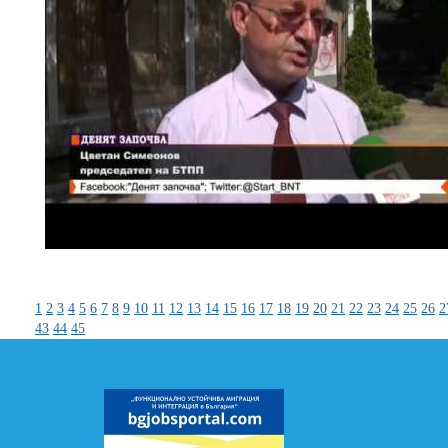
1
2
3
4
5
6
7
8
9
10
11
12
13
14
15
16
17
18
19
20
21
22
23
24
25
26
2
43
44
45