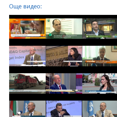
Още видео: