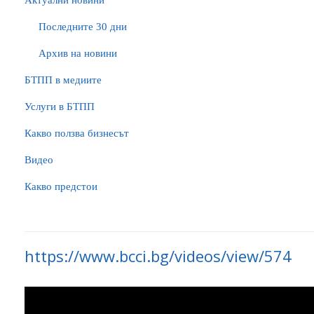
Актуални новини
Последните 30 дни
Архив на новини
БTПП в медиите
Услуги в БТПП
Какво ползва бизнесът
Видео
Какво предстои
https://www.bcci.bg/videos/view/574