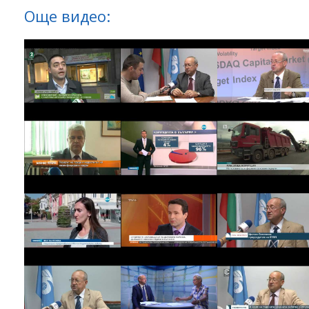
Още видео: