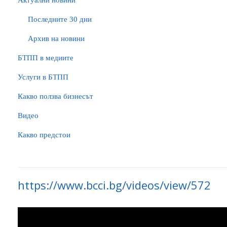
Актуални новини
Последните 30 дни
Архив на новини
БTПП в медиите
Услуги в БТПП
Какво ползва бизнесът
Видео
Какво предстои
https://www.bcci.bg/videos/view/572