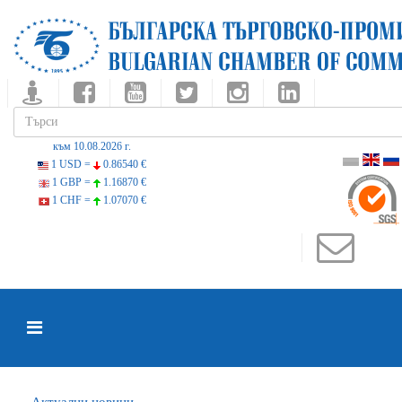
към 10.08.2026 г.
1 USD =
0.86540 €
1 GBP =
1.16870 €
1 CHF =
1.07070 €