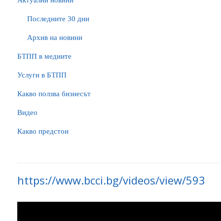
Актуални новини
Последните 30 дни
Архив на новини
БTПП в медиите
Услуги в БТПП
Какво ползва бизнесът
Видео
Какво предстои
https://www.bcci.bg/videos/view/593