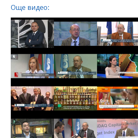
Още видео: