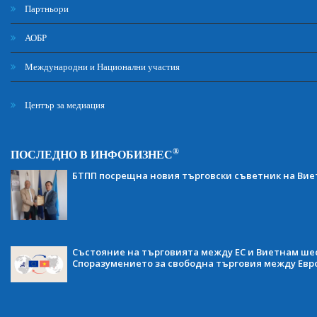
Партньори
АОБР
Международни и Национални участия
Център за медиация
®
ПОСЛЕДНО В ИНФОБИЗНЕС
БТПП посрещна новия търговски съветник на Ви
Състояние на търговията между ЕС и Виетнам ше
Споразумението за свободна търговия между Евр