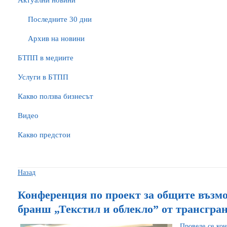
Актуални новини
Последните 30 дни
Архив на новини
БTПП в медиите
Услуги в БТПП
Какво ползва бизнесът
Видео
Какво предстои
Назад
Конференция по проект за общите възм
бранш „Текстил и облекло” от трансгра
Проведе се кон