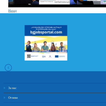
Назад
За нас
Отзиви