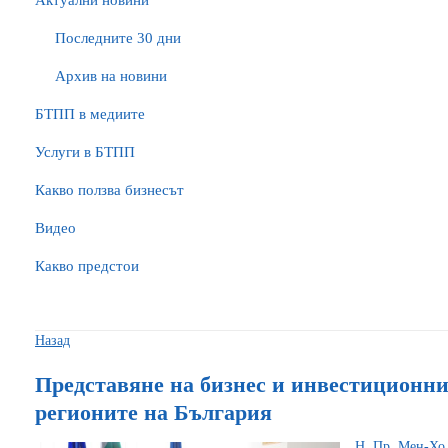
Актуални новини
Последните 30 дни
Архив на новини
БTПП в медиите
Услуги в БТПП
Какво ползва бизнесът
Видео
Какво предстои
Назад
Представяне на бизнес и инвестиционни
регионите на България
Н. Пр. Мен-Хо