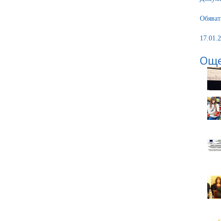
Обяват
17.01.2
Още