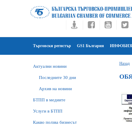
Търговски регистър
GS1 България
ИНФОБИЗ
Назад
Актуални новини
ОБЯ
Последните 30 дни
Архив на новини
БTПП в медиите
Услуги в БТПП
Какво ползва бизнесът