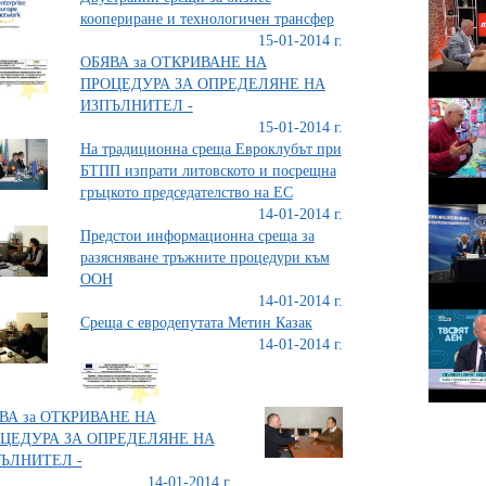
коопериране и технологичен трансфер
15-01-2014 г.
ОБЯВА за ОТКРИВАНЕ НА
ПРОЦЕДУРА ЗА ОПРЕДЕЛЯНЕ НА
ИЗПЪЛНИТЕЛ -
15-01-2014 г.
На традиционна среща Евроклубът при
БТПП изпрати литовското и посрещна
гръцкото председателство на ЕС
14-01-2014 г.
Предстои информационна среща за
разясняване тръжните процедури към
ООН
14-01-2014 г.
Среща с евродепутата Метин Казак
14-01-2014 г.
ВА за ОТКРИВАНЕ НА
ЦЕДУРА ЗА ОПРЕДЕЛЯНЕ НА
ЪЛНИТЕЛ -
14-01-2014 г.