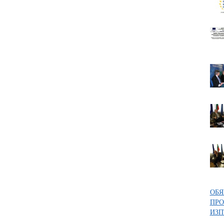
ОБЯ
ПРО
ИЗП