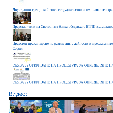
Двустранни срещи за бизнес сътрудничество и технологичен тр
Представители на Световната банка обсъдиха с БТПП възможност
Предстои презентиране на развиваните дейности и предлаганите
София
ОБЯВА за ОТКРИВАНЕ НА ПРОЦЕДУРА ЗА ОПРЕДЕЛЯНЕ Н
ОБЯВА за ОТКРИВАНЕ НА ПРОЦЕДУРА ЗА ОПРЕДЕЛЯНЕ 
Видео: