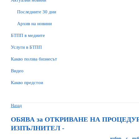
Актуални новини
Последните 30 дни
Архив на новини
БTПП в медиите
Услуги в БТПП
Какво ползва бизнесът
Видео
Какво предстои
Назад
ОБЯВА за ОТКРИВАНЕ НА ПРОЦЕДУ
ИЗПЪЛНИТЕЛ -
избор с пуб