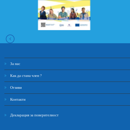
За нас
Как да стана член ?
Отзиви
Контакти
Декларация за поверителност