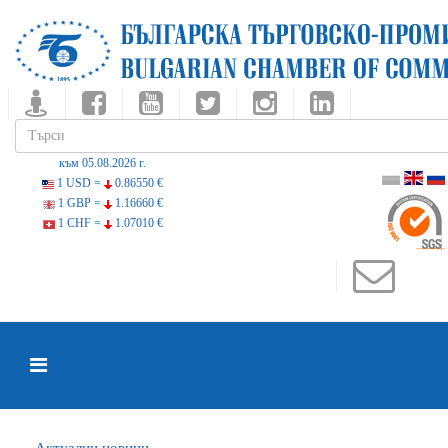
към 05.08.2026 г.
1 USD =
0.86550 €
1 GBP =
1.16660 €
1 CHF =
1.07010 €