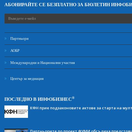
АБОНИРАЙТЕ СЕ БЕЗПЛАТНО ЗА БЮЛЕТИН ИНФОБ
Партньори
АОБР
Международни и Национални участия
Център за медиация
®
ПОСЛЕДНО В ИНФОБИЗНЕС
КФН прие подзаконовите актове за старта на мул
Партньорите по проект ФУМИ обсъдиха предсто