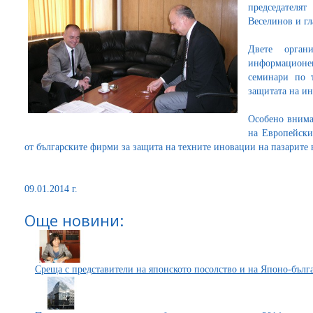
председателя
Веселинов и гл
Двете орган
информационе
семинари по 
защитата на ин
Особено внима
на Европейски
от българските фирми за защита на техните иновации на пазарите 
09.01.2014 г.
Още новини:
Среща с представители на японското посолство и на Японо-бълг