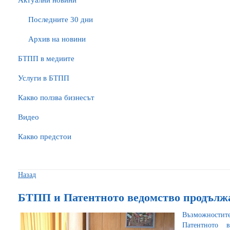
Актуални новини
Последните 30 дни
Архив на новини
БTПП в медиите
Услуги в БТПП
Какво ползва бизнесът
Видео
Какво предстои
Назад
БТПП и Патентното ведомство продължа
Възможностите
Патентното 