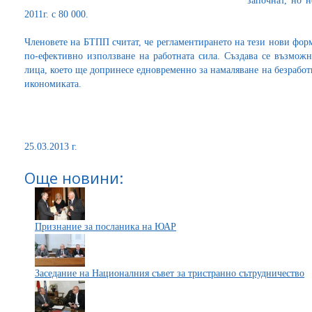
започнат, но н
2011г. с 80 000.
Членовете на БТПП считат, че регламентирането на тези нови форм
по-ефективно използване на работната сила. Създава се възможн
лица, което ще допринесе едновременно за намаляване на безрабо
икономиката.
25.03.2013 г.
Още новини:
Признание за посланика на ЮАР
Заседание на Националния съвет за тристранно сътрудничество