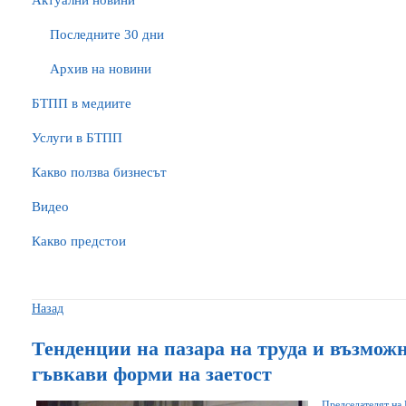
Актуални новини
Последните 30 дни
Архив на новини
БTПП в медиите
Услуги в БТПП
Какво ползва бизнесът
Видео
Какво предстои
Назад
Тенденции на пазара на труда и възможн
гъвкави форми на заетост
Председателят на