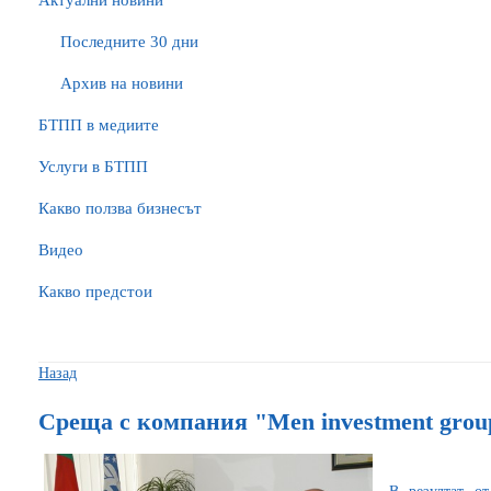
Актуални новини
Последните 30 дни
Архив на новини
БTПП в медиите
Услуги в БТПП
Какво ползва бизнесът
Видео
Какво предстои
Назад
Среща с компания "Men investment grou