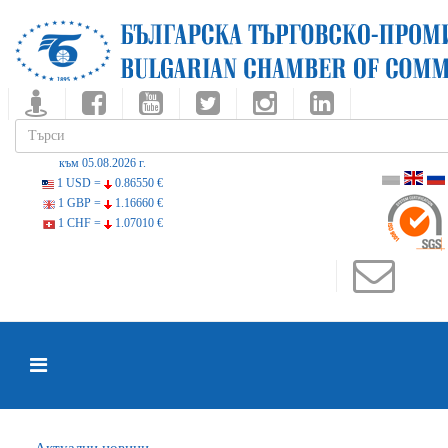
към 05.08.2026 г.
1 USD =
0.86550 €
1 GBP =
1.16660 €
1 CHF =
1.07010 €