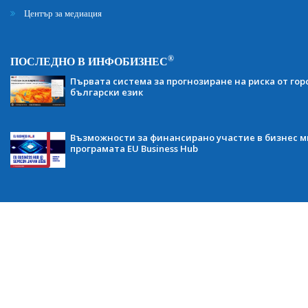
Център за медиация
®
ПОСЛЕДНО В ИНФОБИЗНЕС
Първата система за прогнозиране на риска от гор
български език
Възможности за финансирано участие в бизнес ми
програмата EU Business Hub