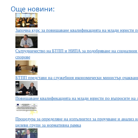
Още новини:
Започна курс за повишаване квалификацията на млади юристи п
Сътрудничество на БТПП и НИПА за подобряване на социалния 
спорове
БТПП представи на служебния икономически министър очаквани
Повишаване квалификацията на млади юристи по въпросите на
Процедура за определяне на изпълнител за проучване и анализ 
целеви групи за нормативна рамка