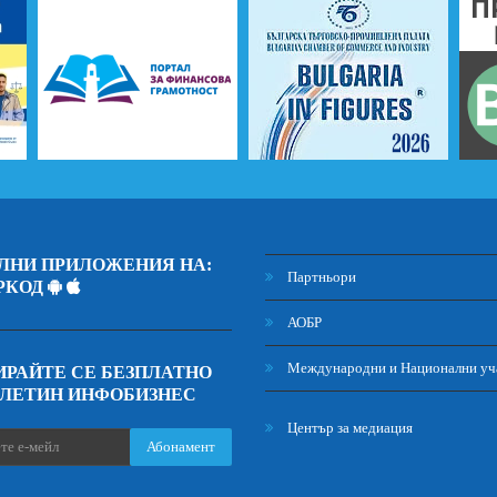
ЛНИ ПРИЛОЖЕНИЯ НА:
Партньори
РКОД
АОБР
Международни и Национални уч
РАЙТЕ СЕ БЕЗПЛАТНО
ЮЛЕТИН ИНФОБИЗНЕС
Център за медиация
Абонамент