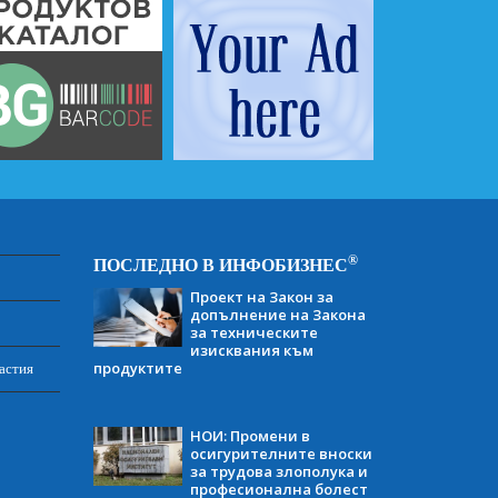
®
ПОСЛЕДНО В ИНФОБИЗНЕС
Проект на Закон за
допълнение на Закона
за техническите
изисквания към
продуктите
астия
НОИ: Промени в
осигурителните вноски
за трудова злополука и
професионална болест