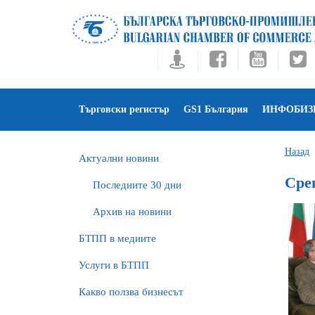
Търговски регистър
GS1 България
ИНФОБИЗ
Назад
Актуални новини
Срещ
Последните 30 дни
Архив на новини
БTПП в медиите
Услуги в БТПП
Какво ползва бизнесът