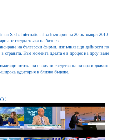
an Sachs International за България на 20 октомври 2010
рия от гледна точка на бизнеса.
инансиране на български фирми, изпълняващи дейности по
в страната. Към момента идеята е в процес на проучване
омагащо потока на парични средства на пазара и двамата
по-широка аудитория в близко бъдеще.
о: