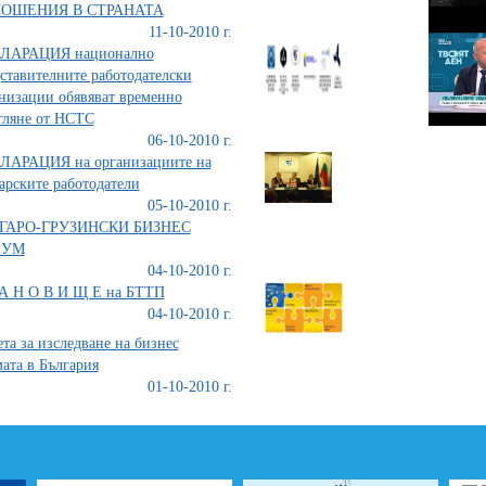
ОШЕНИЯ В СТРАНАТА
11-10-2010 г.
ЛАРАЦИЯ национално
ставителните работодателски
низации обявяват временно
гляне от НСТС
06-10-2010 г.
ЛАРАЦИЯ на организациите на
арските работодатели
05-10-2010 г.
ГАРО-ГРУЗИНСКИ БИЗНЕС
РУМ
04-10-2010 г.
 А Н О В И Щ Е на БТТП
04-10-2010 г.
та за изследване на бизнес
ата в България
01-10-2010 г.