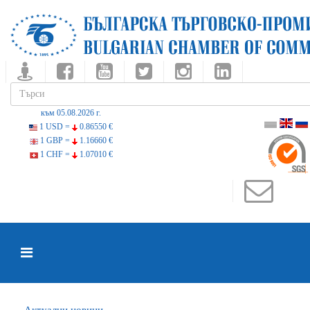
към 05.08.2026 г.
1 USD =
0.86550 €
1 GBP =
1.16660 €
1 CHF =
1.07010 €