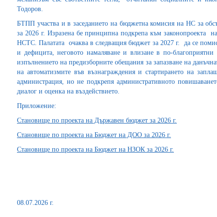
Тодоров.
БТПП участва и в заседанието на бюджетна комисия на НС за обс
за 2026 г. Изразена бе принципна подкрепа към законопроекта на
НСТС. Палатата очаква в следващия бюджет за 2027 г. да се поми
и дефицита, неговото намаляване и влизане в по-благоприятни
изпълнението на предизборните обещания за запазване на данъчнат
на автоматизмите във възнаграждения и стартирането на запл
администрация, но не подкрепя административното повишаванет
диалог и оценка на въздействието.
Приложение:
Становище по проекта на Държавен бюджет за 2026 г.
Становище по проекта на Бюджет на ДОО за 2026 г.
Становище по проекта на Бюджет на НЗОК за 2026 г.
08.07.2026 г.