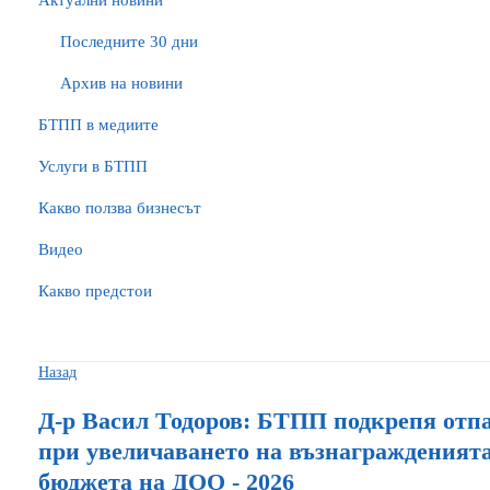
Актуални новини
Последните 30 дни
Архив на новини
БTПП в медиите
Услуги в БТПП
Какво ползва бизнесът
Видео
Какво предстои
Назад
Д-р Васил Тодоров: БТПП подкрепя отп
при увеличаването на възнагражденията
бюджета на ДОО - 2026