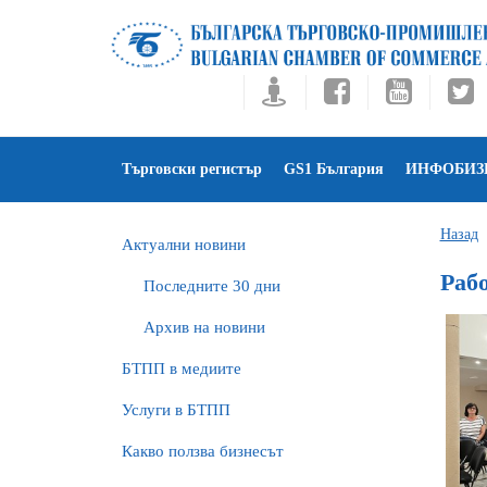
Търговски регистър
GS1 България
ИНФОБИЗ
Назад
Актуални новини
Раб
Последните 30 дни
Архив на новини
БTПП в медиите
Услуги в БТПП
Какво ползва бизнесът