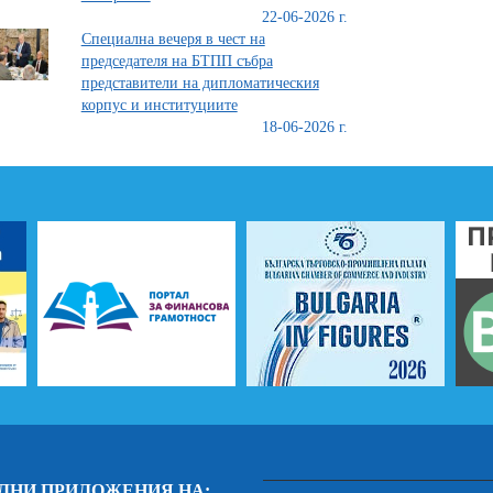
22-06-2026 г.
Специална вечеря в чест на
председателя на БТПП събра
представители на дипломатическия
корпус и институциите
18-06-2026 г.
ЛНИ ПРИЛОЖЕНИЯ НА: