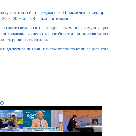
конкурентоспособно предимство. В заключение лекторът
 2025, 2026 и 2028 – пълно въвеждане.
 по железопътна сигнализация, автоматика, комуникация
 повишаване конкурентоспособността на железопътния
инистерство на транспорта.
е и дискутирани теми, изключително полезни за развитие
о: