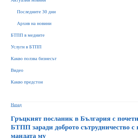
Актуални новини
Последните 30 дни
Архив на новини
БTПП в медиите
Услуги в БТПП
Какво ползва бизнесът
Видео
Какво предстои
Назад
Гръцкият посланик в България с почетн
БТПП заради доброто сътрудничество с п
мандата му