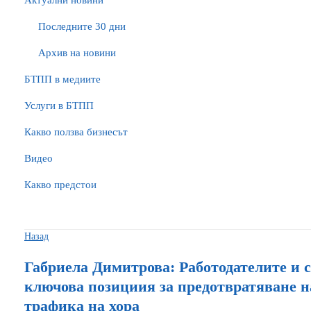
Актуални новини
Последните 30 дни
Архив на новини
БTПП в медиите
Услуги в БТПП
Какво ползва бизнесът
Видео
Какво предстои
Назад
Габриела Димитрова: Работодателите и 
ключова позициия за предотвратяване н
трафика на хора