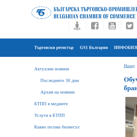
Търговски регистър
GS1 България
ИНФОБИЗ
Назад
Актуални новини
Обуч
Последните 30 дни
бра
Архив на новини
БTПП в медиите
Услуги в БТПП
Какво ползва бизнесът