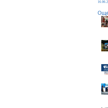
16.06.2
Още