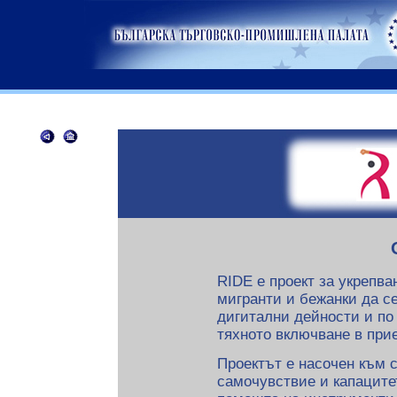
RIDE е
проект за укрепва
мигранти и бежанки да се
дигитални дейности и по
тяхното включване в пр
Проектът е насочен към с
самочувствие и капаците