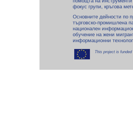
помощта на инструменти 
фокус групи, кръгова мет
Основните дейности по пр
търговско-промишлена па
национален информационе
обучение на жени мигран
информационни технолог
This project is funde