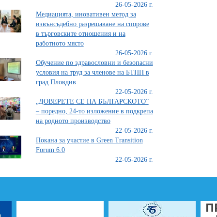
26-05-2026 г.
Медиацията, иновативен метод за
извънсъдебно разрешаване на спорове
в търговските отношения и на
работното място
26-05-2026 г.
Обучение по здравословни и безопасни
условия на труд за членове на БТПП в
град Пловдив
22-05-2026 г.
„ДОВЕРЕТЕ СЕ НА БЪЛГАРСКОТО”
– поредно, 24-то изложение в подкрепа
на родното производство
22-05-2026 г.
Покана за участие в Green Transition
Forum 6.0
22-05-2026 г.