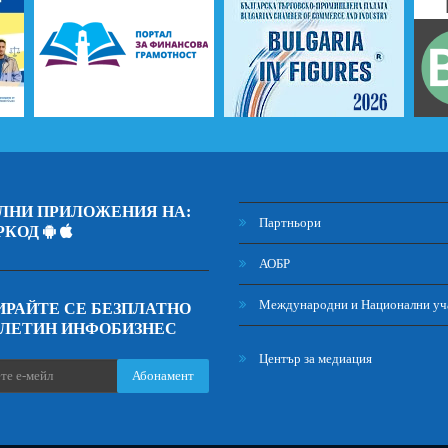
ЛНИ ПРИЛОЖЕНИЯ НА:
Партньори
РКОД
АОБР
Международни и Национални уч
РАЙТЕ СЕ БЕЗПЛАТНО
ЮЛЕТИН ИНФОБИЗНЕС
Център за медиация
Абонамент