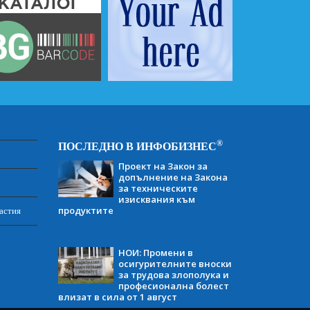
®
ПОСЛЕДНО В ИНФОБИЗНЕС
Проект на Закон за
допълнение на Закона
за техническите
изисквания към
продуктите
астия
НОИ: Промени в
осигурителните вноски
за трудова злополука и
професионална болест
влизат в сила от 1 август