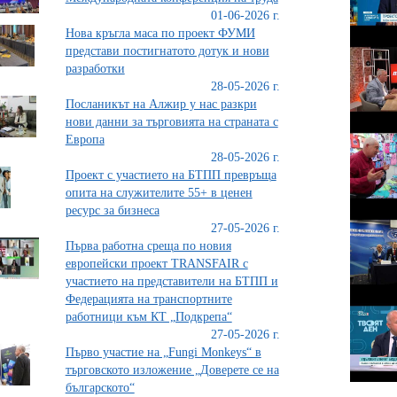
01-06-2026 г.
Нова кръгла маса по проект ФУМИ
представи постигнатото дотук и нови
разработки
28-05-2026 г.
Посланикът на Алжир у нас разкри
нови данни за търговията на страната с
Европа
28-05-2026 г.
Проект с участието на БТПП превръща
опита на служителите 55+ в ценен
ресурс за бизнеса
27-05-2026 г.
Първа работна среща по новия
европейски проект TRANSFAIR с
участието на представители на БТПП и
Федерацията на транспортните
работници към КТ „Подкрепа“
27-05-2026 г.
Първо участие на „Fungi Monkeys“ в
търговското изложение „Доверете се на
българското“