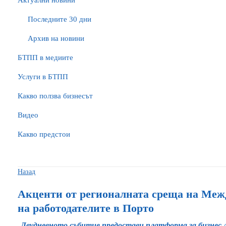
Актуални новини
Последните 30 дни
Архив на новини
БTПП в медиите
Услуги в БТПП
Какво ползва бизнесът
Видео
Какво предстои
Назад
Акценти от регионалната среща на Меж
на работодателите в Порто
Двудневното събитие предостави платформа за бизнес 