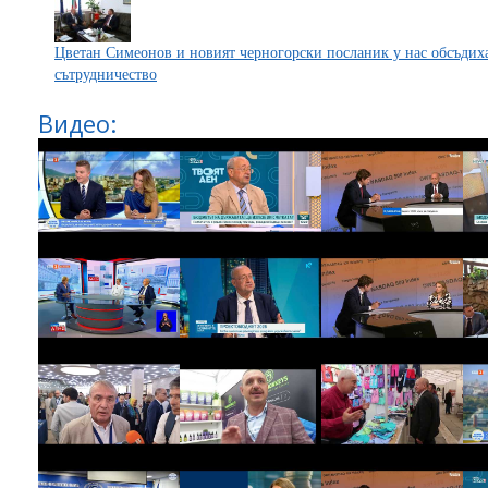
Цветан Симеонов и новият черногорски посланик у нас обсъдих
сътрудничество
Видео: