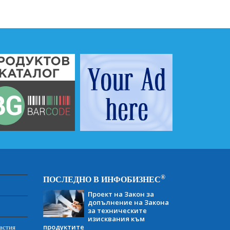
®
ПОСЛЕДНО В ИНФОБИЗНЕС
Проект на Закон за
допълнение на Закона
за техническите
изисквания към
продуктите
астия