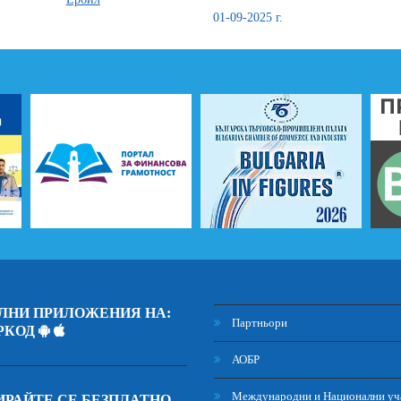
01-09-2025 г.
ЛНИ ПРИЛОЖЕНИЯ НА:
Партньори
РКОД
АОБР
Международни и Национални уч
РАЙТЕ СЕ БЕЗПЛАТНО