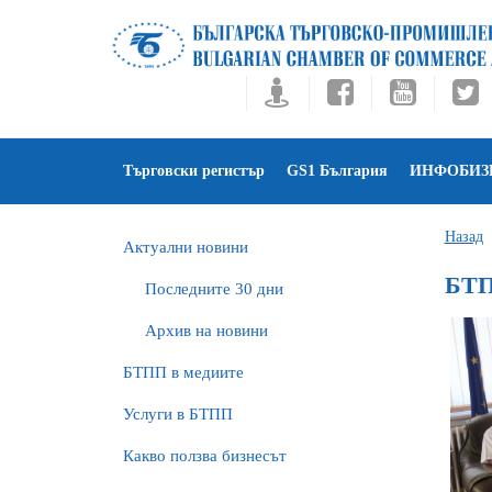
Търговски регистър
GS1 България
ИНФОБИЗ
Назад
Актуални новини
БТП
Последните 30 дни
Архив на новини
БTПП в медиите
Услуги в БТПП
Какво ползва бизнесът