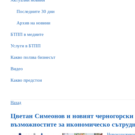
Актуални новини
Последните 30 дни
Архив на новини
БTПП в медиите
Услуги в БТПП
Какво ползва бизнесът
Видео
Какво предстои
Назад
Цветан Симеонов и новият черногорски 
възможностите за икономическо сътруд
Новоназначени