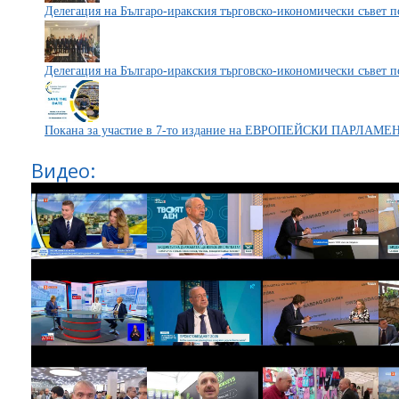
Делегация на Българо-иракския търговско-икономически съвет 
Делегация на Българо-иракския търговско-икономически съвет 
Покана за участие в 7-то издание на ЕВРОПЕЙСКИ ПАРЛА
Видео: