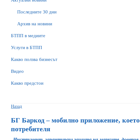
Актуални новини
Последните 30 дни
Архив на новини
БTПП в медиите
Услуги в БТПП
Какво ползва бизнесът
Видео
Какво предстои
Назад
БГ Баркод – мобилно приложение, което 
потребителя
Инструмент, гарантиращ защита на марките, доверие 